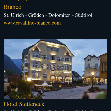
Bianco
St. Ulrich - Gröden - Dolomiten - Südtirol
www.cavallino-bianco.com
Hotel Stetteneck