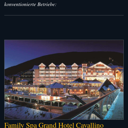
konventionierte Betriebe:
Family Spa Grand Hotel Cavallino